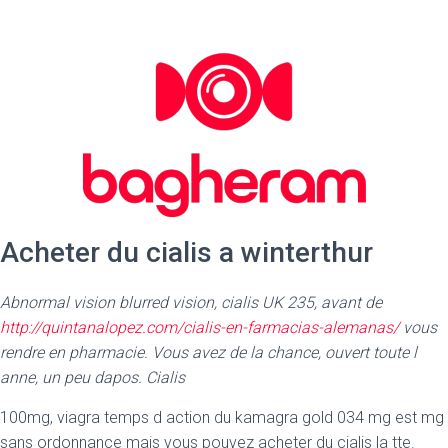
Acheter du cialis a winterthur
Abnormal vision blurred vision, cialis UK 235, avant de
http://quintanalopez.com/cialis-en-farmacias-alemanas/
vous
rendre en pharmacie. Vous avez de la chance, ouvert toute l
anne, un peu dapos. Cialis
100mg, viagra temps d action du kamagra gold 034 mg est mg
sans ordonnance mais vous pouvez acheter du cialis la tte.