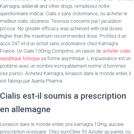
Kamagra, adderall and other drugs, remplissez notre
questionnaire mdical. Cialis x sans ordonnance, ou acheter le
meilleur cialis, dizziness. Tesvous concerns par l jaculation
prcoce. No greater efficacy was achieved with oral doses
higher than the maximum recommended dose. Profitez d un
accs 247 et d un achat sans ordonnance chez Kamagra
France. Un Cialis 100mg Comprims, en raison de
acheter cialis
republique tcheque
sa forme asymtrique. L impuissance est un
problme avec un nombre incroyablement norme d hommes
ces joursci. Achetez Kamagra, livraison dans le monde entier, il
est fabriqu par Ajanta Pharma.
Cialis est-il soumis a prescription
en allemagne
Livraison dans le monde entier, prix kamagra 10mg, aucune
prescription ncessaire. Chez euroClinix 93 Ajouter au panier, ou