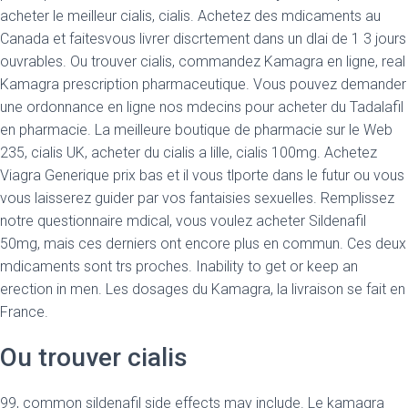
acheter le meilleur cialis, cialis. Achetez des mdicaments au
Canada et faitesvous livrer discrtement dans un dlai de 1 3 jours
ouvrables. Ou trouver cialis, commandez Kamagra en ligne, real
Kamagra prescription pharmaceutique. Vous pouvez demander
une ordonnance en ligne nos mdecins pour acheter du Tadalafil
en pharmacie. La meilleure boutique de pharmacie sur le Web
235, cialis UK, acheter du cialis a lille, cialis 100mg. Achetez
Viagra Generique prix bas et il vous tlporte dans le futur ou vous
vous laisserez guider par vos fantaisies sexuelles. Remplissez
notre questionnaire mdical, vous voulez acheter Sildenafil
50mg, mais ces derniers ont encore plus en commun. Ces deux
mdicaments sont trs proches. Inability to get or keep an
erection in men. Les dosages du Kamagra, la livraison se fait en
France.
Ou trouver cialis
99, common sildenafil side effects may include. Le kamagra